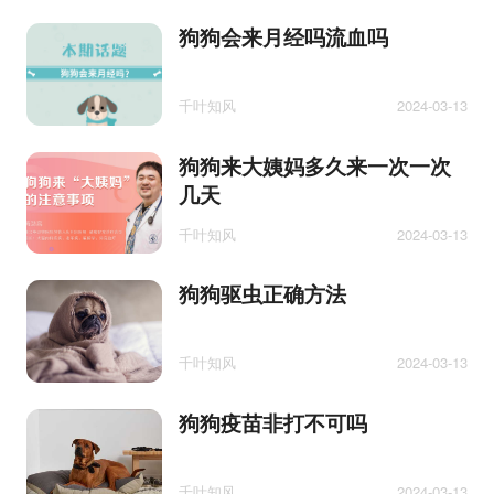
狗狗会来月经吗流血吗
千叶知风
2024-03-13
狗狗来大姨妈多久来一次一次
几天
千叶知风
2024-03-13
狗狗驱虫正确方法
千叶知风
2024-03-13
狗狗疫苗非打不可吗
千叶知风
2024-03-13