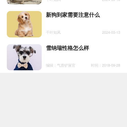
新狗到家需要注意什么
千叶知风
2024-03-13
雪纳瑞性格怎么样
编辑：气质铲屎官
时间：2018-09-28
哈士奇的学名叫什么 不正经的
二哈居然还是工作犬！
编辑：Q酱
时间：2020-01-24
比格犬和史宾格的区别