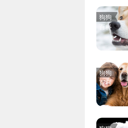
狗狗
百科
狗狗
百科