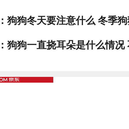
：
狗狗冬天要注意什么 冬季狗狗最多见的健
：
狗狗一直挠耳朵是什么情况 不同的动作对应哪些