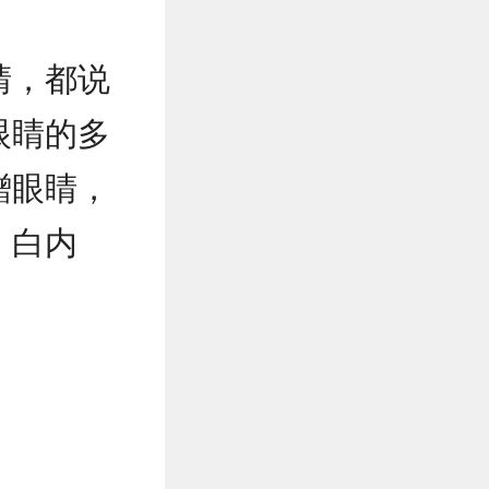
睛，都说
眼睛的多
蹭眼睛，
、白内