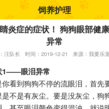
饲养护理
睛炎症的症状！ 狗狗眼部健
异常
：汪队长
时间：2019-12-21
来源：我要乐
状1——眼泪异常
是你看到狗狗不停的流眼泪，首先
里是不是有灰尘。要是没灰尘，狗
泪，甚至眼泪颜色变得混浊，就说