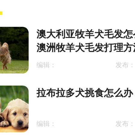
澳大利亚牧羊犬毛发怎
澳洲牧羊犬毛发打理方
编辑：
发布：2
拉布拉多犬挑食怎么办
编辑：
发布：2