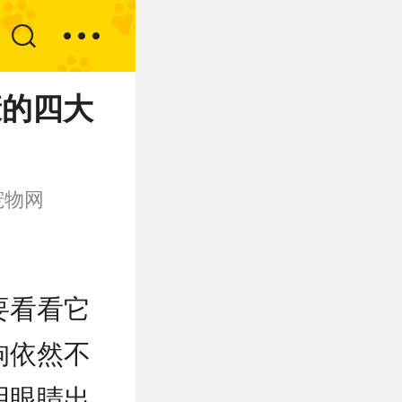
康的四大
宠物网
要看看它
狗依然不
明眼睛出