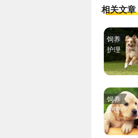
相关文章
饲养
护理
饲养
护理