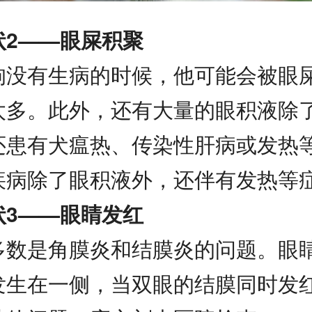
状2——眼屎积聚
狗没有生病的时候，他可能会被眼
太多。此外，还有大量的眼积液除
还患有犬瘟热、传染性肝病或发热
疾病除了眼积液外，还伴有发热等
状3——眼睛发红
多数是角膜炎和结膜炎的问题。眼
发生在一侧，当双眼的结膜同时发