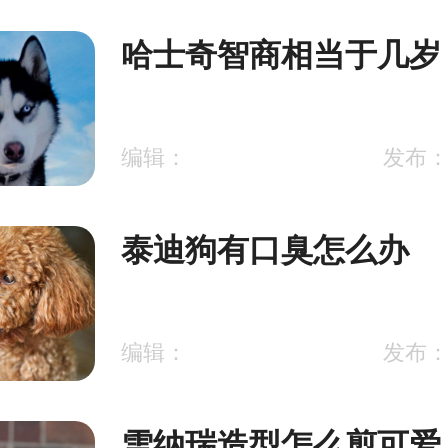
哈士奇智商相当于几岁
编辑：
发布：2
泰迪狗有口臭怎么办
编辑：
发布：2
雪纳瑞造型怎么剪可爱