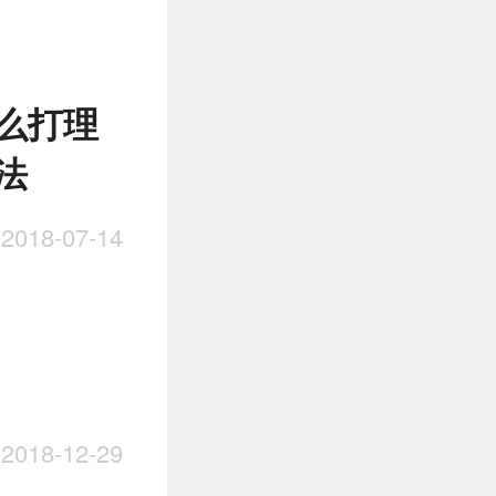
么打理
法
018-07-14
018-12-29