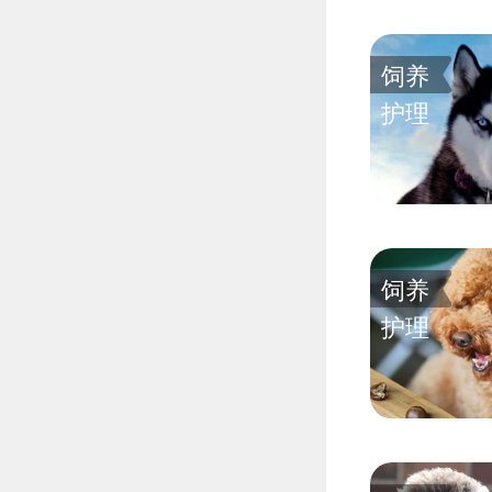
饲养
护理
饲养
护理