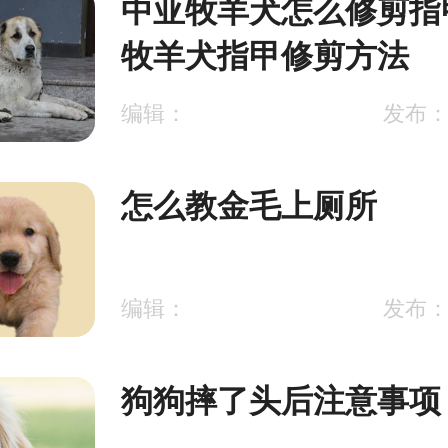
中亚牧羊犬怎么修剪指
牧羊犬指甲修剪方法
编辑：
发布：2
怎么教金毛上厕所
编辑：
发布：2
狗狗摔了头后注意事项