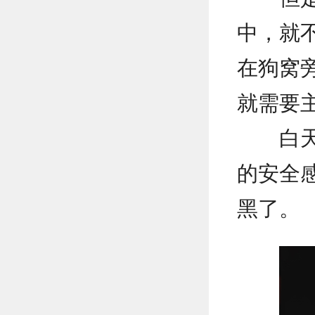
中，就
在狗窝
就需要
白
的安全
黑了。