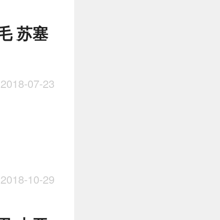
毛 苏塞
018-07-23
018-10-29