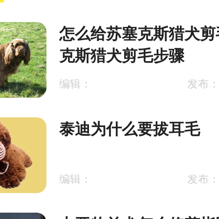
怎么给苏塞克斯猎犬剪
克斯猎犬剪毛步骤
编辑：
发布：2
泰迪为什么要拔耳毛
编辑：
发布：2