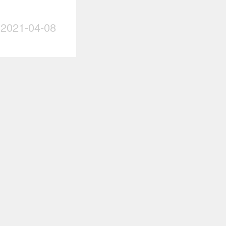
021-04-08
020-10-26
理 卷毛
018-07-19