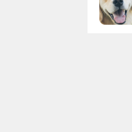
护理
护理