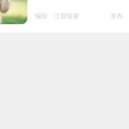
编辑：汪冒险家
发布：2
狗狗鼻子老是往外喷气
编辑：千叶知风
发布：2
卷毛寻回犬口腔怎么护
寻回犬牙齿清洁方法
编辑：气质铲屎官
发布：2