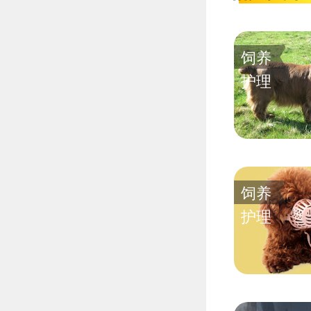
饲养
护理
饲养
护理