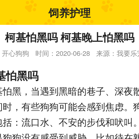
饲养护理
柯基怕黑吗 柯基晚上怕黑吗
：开心狗狗
时间：2020-06-28
来源：我要乐
基怕黑吗
基怕黑，当遇到黑暗的巷子、深夜
间时，有些狗狗可能会感到焦虑。
包括：流口水、不安的步伐和吠叫
是狗狗没有感受到威胁，比如待在