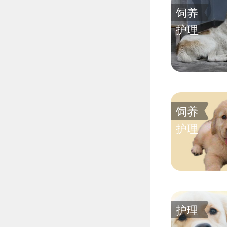
饲养
护理
饲养
护理
护理