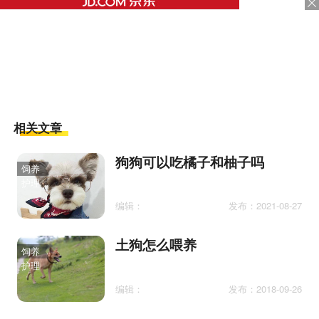
相关文章
狗狗可以吃橘子和柚子吗
饲养
护理
编辑：
发布：2021-08-27
土狗怎么喂养
饲养
护理
编辑：
发布：2018-09-26