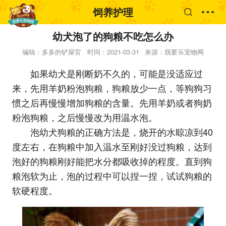
饲养护理
幼犬泡了的狗粮不吃怎么办
编辑：多多的铲屎官
时间：2021-03-31
来源：我要乐宠物网
如果幼犬是刚断奶不久的，可能是没适应过
来，先用羊奶粉泡狗粮，狗粮放少一点，等狗狗习
惯之后再慢慢增加狗粮的含量。先用羊奶或者狗奶
粉泡狗粮，之后慢慢改为用温水泡。
泡幼犬狗粮的正确方法是，烧开的水晾凉到40
度左右，在狗粮中加入温水至刚好没过狗粮，达到
泡好的狗粮刚好能把水分都吸收掉的程度。直到狗
粮泡软为止，泡的过程中可以捏一捏，试试狗粮的
软硬程度。