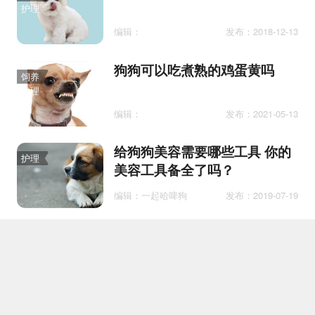
护理
编辑：
发布：2018-12-13
狗狗可以吃煮熟的鸡蛋黄吗
饲养
护理
编辑：
发布：2021-05-13
给狗狗美容需要哪些工具 你的
护理
美容工具备全了吗？
编辑：一起哈啤狗
发布：2019-07-19
拉布拉多6个月多重
护理
编辑：小不点大可爱
发布：2023-05-04