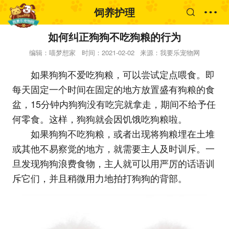
饲养护理
如何纠正狗狗不吃狗粮的行为
编辑：喵梦想家
时间：2021-02-02
来源：我要乐宠物网
如果狗狗不爱吃狗粮，可以尝试定点喂食。即
每天固定一个时间在固定的地方放置盛有狗粮的食
盆，15分钟内狗狗没有吃完就拿走，期间不给予任
何零食。这样，狗狗就会因饥饿吃狗粮啦。
如果狗狗不吃狗粮，或者出现将狗粮埋在土堆
或其他不易察觉的地方，就需要主人及时训斥。一
旦发现狗狗浪费食物，主人就可以用严厉的话语训
斥它们，并且稍微用力地拍打狗狗的背部。