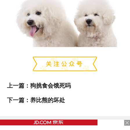
上一篇：
狗挑食会饿死吗
下一篇：
养比熊的坏处