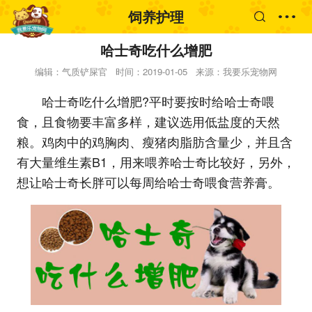
饲养护理
哈士奇吃什么增肥
编辑：气质铲屎官
时间：2019-01-05
来源：我要乐宠物网
哈士奇吃什么增肥?平时要按时给哈士奇喂
食，且食物要丰富多样，建议选用低盐度的天然
粮。鸡肉中的鸡胸肉、瘦猪肉脂肪含量少，并且含
有大量维生素B1，用来喂养哈士奇比较好，另外，
想让哈士奇长胖可以每周给哈士奇喂食营养膏。