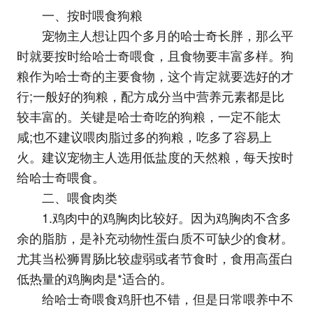
一、按时喂食狗粮
宠物主人想让四个多月的哈士奇长胖，那么平
时就要按时给哈士奇喂食，且食物要丰富多样。狗
粮作为哈士奇的主要食物，这个肯定就要选好的才
行;一般好的狗粮，配方成分当中营养元素都是比
较丰富的。关键是哈士奇吃的狗粮，一定不能太
咸;也不建议喂肉脂过多的狗粮，吃多了容易上
火。建议宠物主人选用低盐度的天然粮，每天按时
给哈士奇喂食。
二、喂食肉类
1.鸡肉中的鸡胸肉比较好。因为鸡胸肉不含多
余的脂肪，是补充动物性蛋白质不可缺少的食材。
尤其当松狮胃肠比较虚弱或者节食时，食用高蛋白
低热量的鸡胸肉是*适合的。
给哈士奇喂食鸡肝也不错，但是日常喂养中不