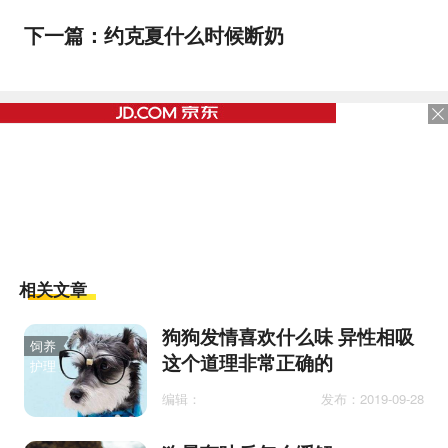
下一篇：
约克夏什么时候断奶
相关文章
狗狗发情喜欢什么味 异性相吸
饲养
这个道理非常正确的
护理
编辑：
发布：2019-09-28