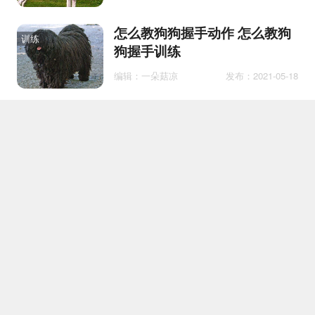
怎么教狗狗握手动作 怎么教狗
训练
狗握手训练
编辑：一朵菇凉
发布：2021-05-18
狗狗中暑怎么办 狗狗中暑怎么
护理
办好
编辑：糖粒子汪
发布：2020-09-14
狗狗有眼屎不吃东西
医疗
编辑：千叶知风
发布：2020-09-12
贵宾狗上火了怎么办
护理