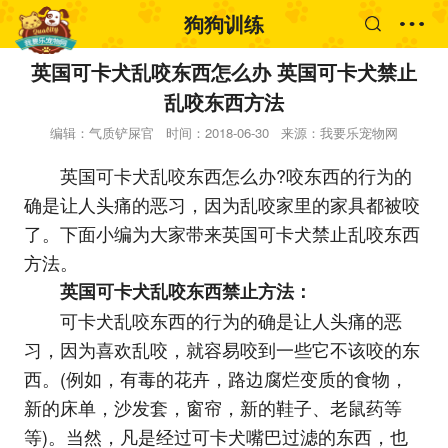
狗狗训练
英国可卡犬乱咬东西怎么办 英国可卡犬禁止
乱咬东西方法
编辑：气质铲屎官
时间：2018-06-30
来源：我要乐宠物网
英国可卡犬乱咬东西怎么办?咬东西的行为的
确是让人头痛的恶习，因为乱咬家里的家具都被咬
了。下面小编为大家带来英国可卡犬禁止乱咬东西
方法。
英国可卡犬乱咬东西禁止方法：
可卡犬乱咬东西的行为的确是让人头痛的恶
习，因为喜欢乱咬，就容易咬到一些它不该咬的东
西。(例如，有毒的花卉，路边腐烂变质的食物，
新的床单，沙发套，窗帘，新的鞋子、老鼠药等
等)。当然，凡是经过可卡犬嘴巴过滤的东西，也