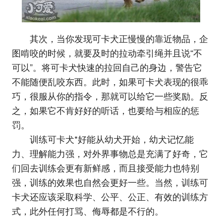
其次，当你发现可卡犬正慢慢的靠近物品，企
图啃咬的时候，就要及时的拉动牵引绳并且说“不
可以”。将可卡犬快速的拉回自己的身边，警告它
不能随便乱咬东西。此时，如果可卡犬表现的很乖
巧，很服从你的指令，那就可以给它一些奖励。反
之，如果它不肯好好的听话，也要给与相应的惩
罚。
训练可卡犬*好能从幼犬开始，幼犬记忆能
力、理解能力强，对外界事物总是充满了好奇，它
们回去训练会更有新鲜感，而且接受能力也特别
强，训练的效果也自然会更好一些。当然，训练可
卡犬还应该采取科学、公平、公正、有效的训练方
式，此外任何打骂、侮辱都是不行的。