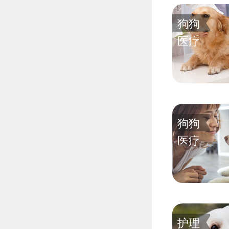
狗狗
医疗
狗狗
医疗
护理