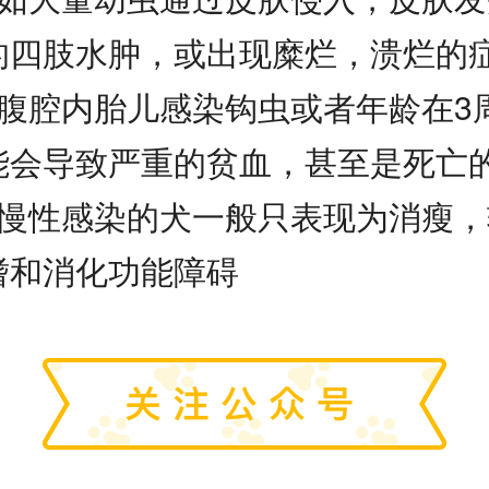
的四肢水肿，或出现糜烂，溃烂的
、腹腔内胎儿感染钩虫或者年龄在3
能会导致严重的贫血，甚至是死亡
、慢性感染的犬一般只表现为消瘦，
嗜和消化功能障碍