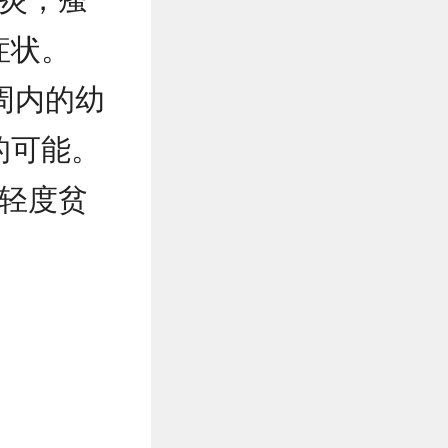
症状。
周内的幼
的可能。
轻度贫