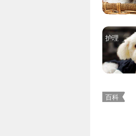
护理
百科