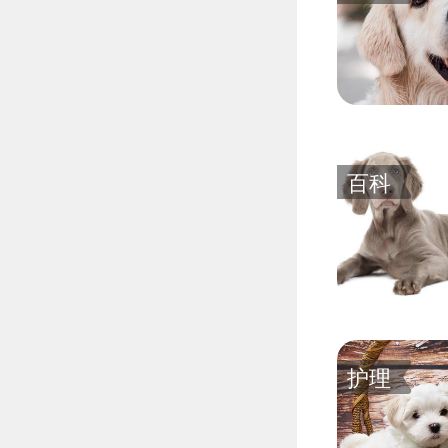
百科
护理