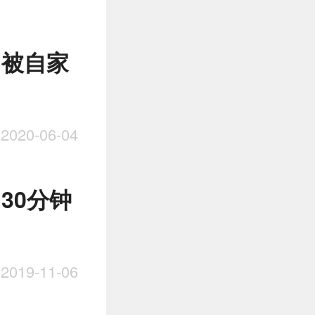
 被自家
020-06-04
30分钟
019-11-06