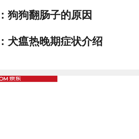
：
狗狗翻肠子的原因
：
犬瘟热晚期症状介绍