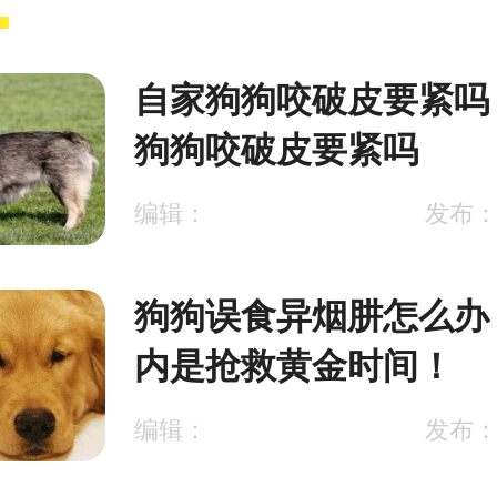
自家狗狗咬破皮要紧吗
狗狗咬破皮要紧吗
编辑：
发布：2
狗狗误食异烟肼怎么办 
内是抢救黄金时间！
编辑：
发布：2