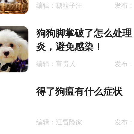
编辑：糖粒子汪
发布：2
狗狗脚掌破了怎么处理
炎，避免感染！
编辑：富贵犬
发布：2
得了狗瘟有什么症状
编辑：汪冒险家
发布：2