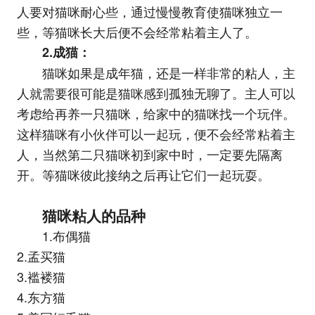
人要对猫咪耐心些，通过慢慢教育使猫咪独立一
些，等猫咪长大后便不会经常粘着主人了。
2.成猫：
猫咪如果是成年猫，还是一样非常的粘人，主
人就需要很可能是猫咪感到孤独无聊了。主人可以
考虑给再养一只猫咪，给家中的猫咪找一个玩伴。
这样猫咪有小伙伴可以一起玩，便不会经常粘着主
人，当然第二只猫咪初到家中时，一定要先隔离
开。等猫咪彼此接纳之后再让它们一起玩耍。
猫咪粘人的品种
1.布偶猫
2.孟买猫
3.褴褛猫
4.东方猫