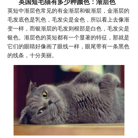
英国短毛猫有多少种颜色：渐层色
英短中渐层色常见的有金渐层和银渐层，金渐层的
毛发底色是乳色，毛发尖是金色，所以看上去像渐
变一样，而银渐层的毛发则根部是白色，毛发尖是
银色。渐层色的英短都有一个显著的特征，那就是
它们的眼睛好像画了眼线一样，眼尾带有一条黑色
的线条，十分美丽。