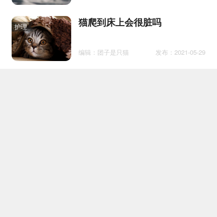
猫爬到床上会很脏吗
护理
编辑：团子是只猫
发布：2021-05-29
猫冬天容易得病吗 谁说猫不需
医疗
要保暖？
编辑：喵主子驾到
发布：2019-12-03
猫中暑症状 猫中暑了什么症状
百科
编辑：开心狗狗
发布：2020-05-14
美国刚毛猫性格怎么样 美国刚
护理
毛猫性格介绍