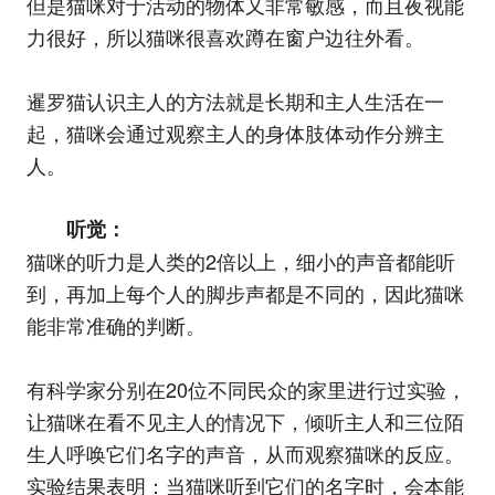
但是猫咪对于活动的物体又非常敏感，而且夜视能
力很好，所以猫咪很喜欢蹲在窗户边往外看。
暹罗猫认识主人的方法就是长期和主人生活在一
起，猫咪会通过观察主人的身体肢体动作分辨主
人。
听觉：
猫咪的听力是人类的2倍以上，细小的声音都能听
到，再加上每个人的脚步声都是不同的，因此猫咪
能非常准确的判断。
有科学家分别在20位不同民众的家里进行过实验，
让猫咪在看不见主人的情况下，倾听主人和三位陌
生人呼唤它们名字的声音，从而观察猫咪的反应。
实验结果表明：当猫咪听到它们的名字时，会本能