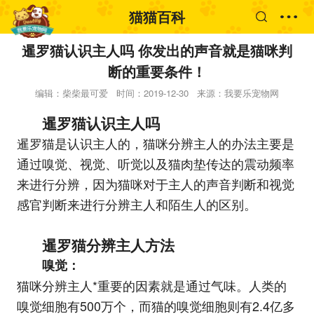
猫猫百科
暹罗猫认识主人吗 你发出的声音就是猫咪判
断的重要条件！
编辑：柴柴最可爱
时间：2019-12-30
来源：我要乐宠物网
暹罗猫认识主人吗
暹罗猫是认识主人的，猫咪分辨主人的办法主要是
通过嗅觉、视觉、听觉以及猫肉垫传达的震动频率
来进行分辨，因为猫咪对于主人的声音判断和视觉
感官判断来进行分辨主人和陌生人的区别。
暹罗猫分辨主人方法
嗅觉：
猫咪分辨主人*重要的因素就是通过气味。人类的
嗅觉细胞有500万个，而猫的嗅觉细胞则有2.4亿多