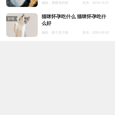
编辑：爱睡觉的猫
发布：2019-10-31
猫咪怀孕吃什么 猫咪怀孕吃什
护理
么好
编辑：团子是只猫
发布：2020-09-02
猫咪输液时注意事项
护理
编辑：汪小星
发布：2018-11-02
英短喜欢抓人怎么办 英短喜欢
护理
抓人吗
编辑：开心狗狗
发布：2020-05-11
猫为什么闻完84味就打滚 猫受
护理
到强烈气味的刺激