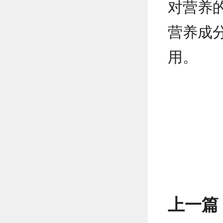
对营养
营养成
用。
上一篇