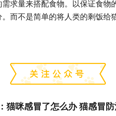
的需求量来搭配食物。以保证食物
分。而不是简单的将人类的剩饭给
：
猫咪感冒了怎么办 猫感冒防治方法都有哪些你