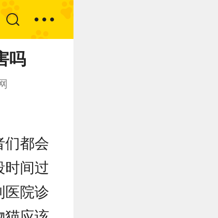
害吗
网
者们都会
段时间过
到医院诊
物猫应该