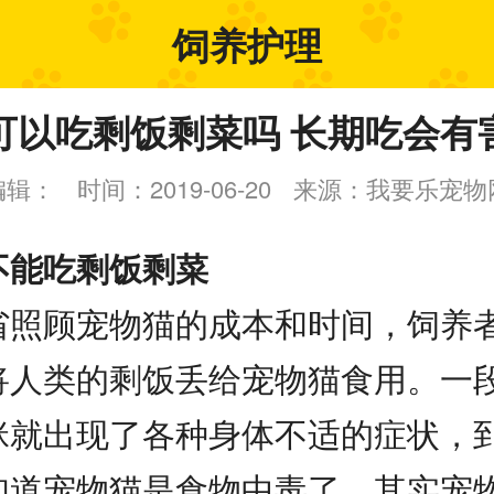
饲养护理
可以吃剩饭剩菜吗 长期吃会有
编辑：
时间：2019-06-20
来源：我要乐宠物
不能吃剩饭剩菜
省照顾宠物猫的成本和时间，饲养
将人类的剩饭丢给宠物猫食用。一
咪就出现了各种身体不适的症状，
知道宠物猫是食物中毒了。其实宠