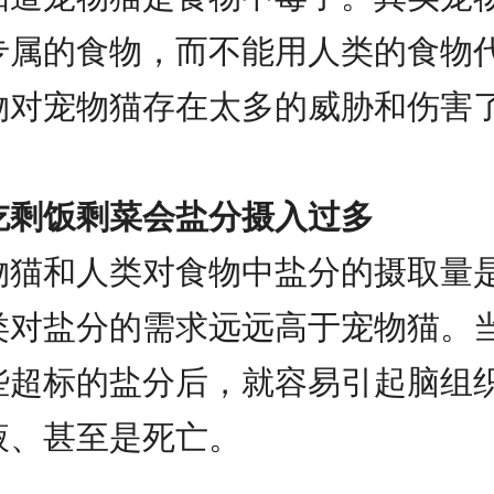
专属的食物，而不能用人类的食物
物对宠物猫存在太多的威胁和伤害
吃剩饭剩菜会盐分摄入过多
物猫和人类对食物中盐分的摄取量
类对盐分的需求远远高于宠物猫。
些超标的盐分后，就容易引起脑组
液、甚至是死亡。