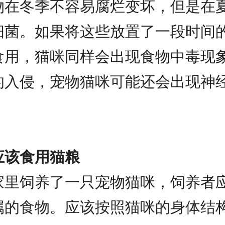
物在冬季不容易腐烂变坏，但是在
细菌。如果将这些放置了一段时间
食用，猫咪同样会出现食物中毒现
的入侵，宠物猫咪可能还会出现神
应该食用猫粮
家里饲养了一只宠物猫咪，饲养者
属的食物。应该按照猫咪的身体结