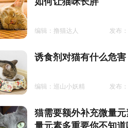
如何让猫咪长胖
编辑：撸猫达人
发布：2
诱食剂对猫有什么危害
编辑：巡山小妖精
发布：2
猫需要额外补充微量元
量元素多重要你不知道