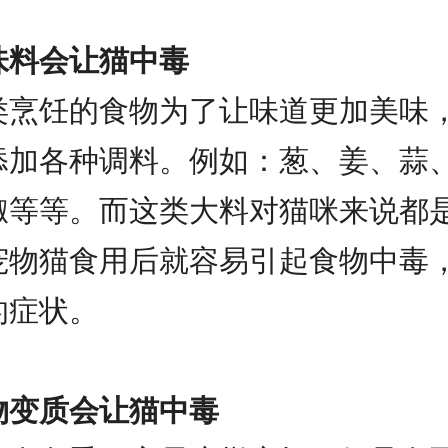
味料会让猫中毒
类烹饪的食物为了让味道更加美味
添加各种调料。例如：葱、姜、蒜
椒等等。而这类大料对猫咪来说都
宠物猫食用后就容易引起食物中毒
的症状。
物变质会让猫中毒