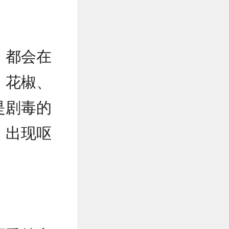
，都会在
、花椒、
是剧毒的
，出现呕