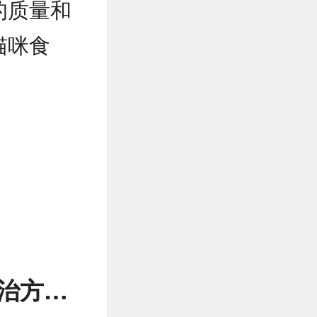
的质量和
猫咪食
知道吗？