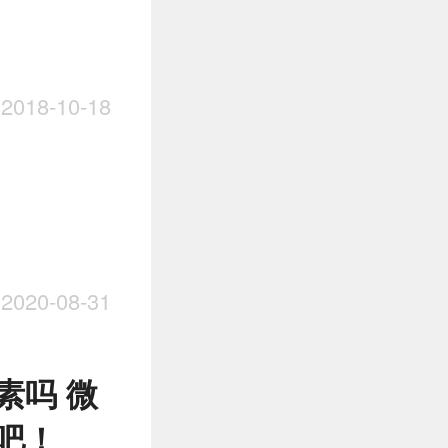
018-10-18
020-08-31
素吗 微
吧！