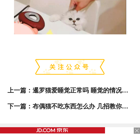
上一篇：
暹罗猫爱睡觉正常吗 睡觉的情况也是需要分析一下的！
下一篇：
布偶猫不吃东西怎么办 几招教你让它变回小馋猫！