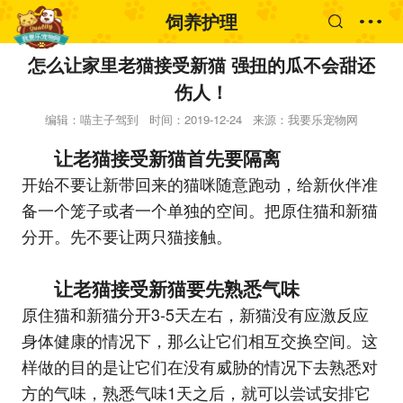
饲养护理
怎么让家里老猫接受新猫 强扭的瓜不会甜还
伤人！
编辑：喵主子驾到
时间：2019-12-24
来源：我要乐宠物网
让老猫接受新猫首先要隔离
开始不要让新带回来的猫咪随意跑动，给新伙伴准
备一个笼子或者一个单独的空间。把原住猫和新猫
分开。先不要让两只猫接触。
让老猫接受新猫要先熟悉气味
原住猫和新猫分开3-5天左右，新猫没有应激反应
身体健康的情况下，那么让它们相互交换空间。这
样做的目的是让它们在没有威胁的情况下去熟悉对
方的气味，熟悉气味1天之后，就可以尝试安排它