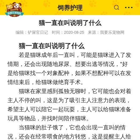
饲养护理
猫一直在叫说明了什么
编辑：铲屎官日记
时间：2020-08-25
来源：我要乐宠物网
猫一直在叫说明了什么
若是猫咪成年后一直叫，可能是猫咪进入了发
情期，还会出现随地尿尿、想要出逃等情况，*好
是给猫咪找一个对象配种，如果不想配种可以在发
情结束后，给猫咪做绝育手术。
猫咪在家里感到孤独无聊时，它可能也会对着
主人不停的叫，这是为了吸引主人注意力的表现，
希望主人可以陪它一起玩耍，主人可以给猫咪准备
玩具等物品，并找时间陪伴猫咪。
当猫咪的肚子饿了，它也会出现一直叫的情
况，还会在经常喂食的地方转悠，这是提醒主人给