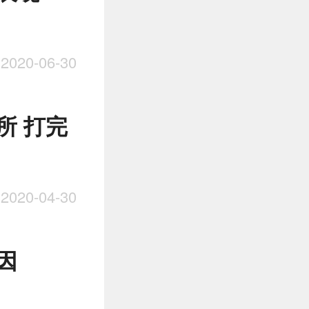
020-06-30
所 打完
020-04-30
因