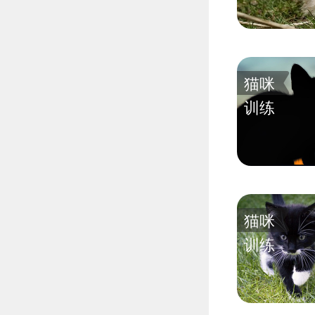
猫咪
训练
猫咪
训练