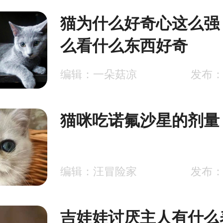
猫为什么好奇心这么强
么看什么东西好奇
编辑：一朵菇凉
发布：2
猫咪吃诺氟沙星的剂量
编辑：汪冒险家
发布：2
吉娃娃讨厌主人有什么