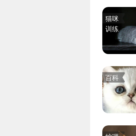
猫咪
训练
百科