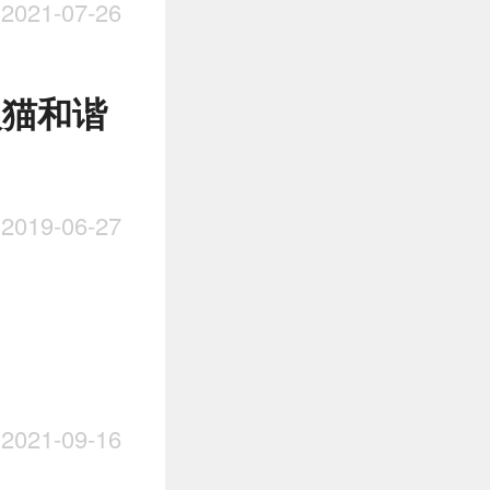
021-07-26
人猫和谐
019-06-27
021-09-16