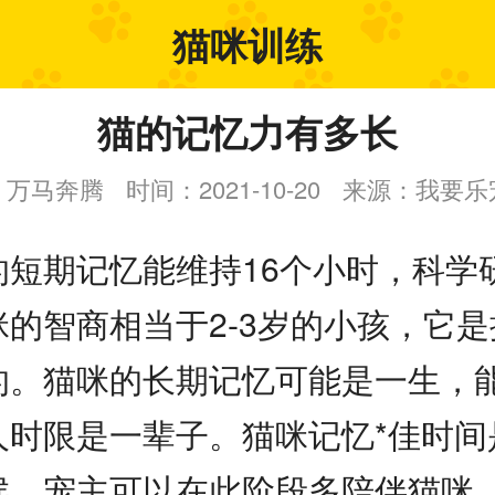
猫咪训练
猫的记忆力有多长
：万马奔腾
时间：2021-10-20
来源：我要乐
的短期记忆能维持16个小时，科学
咪的智商相当于2-3岁的小孩，它
的。猫咪的长期记忆可能是一生，
时限是一辈子。猫咪记忆*佳时间是
候，宠主可以在此阶段多陪伴猫咪