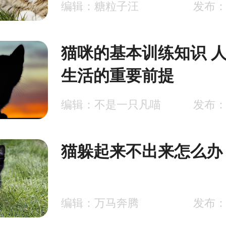
编辑：糖粒子汪
发布：2
猫咪的基本训练知识 
生活的重要前提
编辑：不是一只凡喵
发布：2
猫躲起来不出来怎么办
编辑：万马奔腾
发布：2