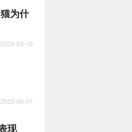
 猫为什
020-03-10
020-09-07
表现