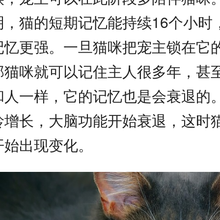
明，猫的短期记忆能持续16个小时
记忆更强。一旦猫咪把宠主锁在它
那猫咪就可以记住主人很多年，甚
和人一样，它的记忆也是会衰退的
龄增长，大脑功能开始衰退，这时
开始出现变化。