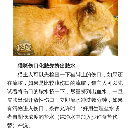
猫咪伤口化脓先挤出脓水
猫主人可以先检查一下猫脚上的伤口，如果还
在流脓，如果是比较浅伤口的流脓，猫主人可以先
试着将伤口的脓水挤一下，尽量挤到出血水，一旦
皮肤出现开放性伤口，立即流水冲洗数分钟，如果
有污物进入伤口，条件允许时，*好用生理盐水或
者自制低浓度的盐水（纯净水中加入少许食盐代
替）冲洗。