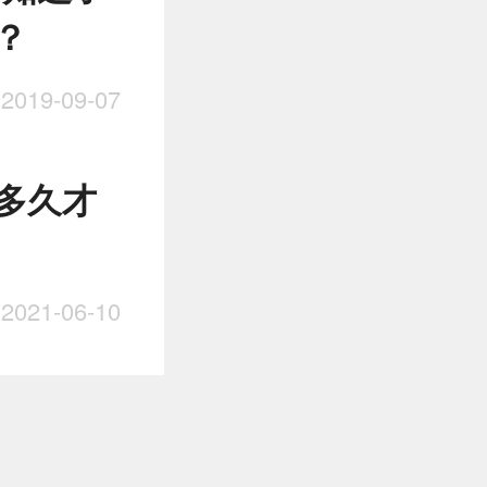
？
019-09-07
多久才
021-06-10
 注射疫