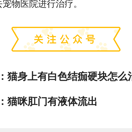
去宠物医院进行治疗。
：
猫身上有白色结痂硬块怎么
：
猫咪肛门有液体流出