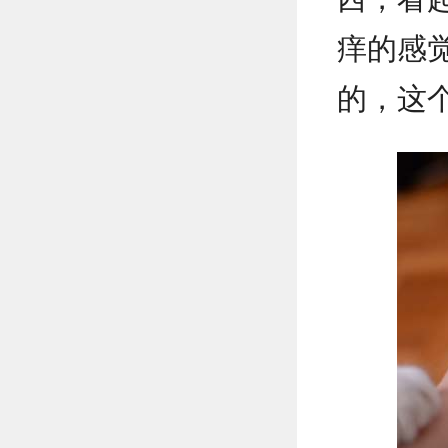
痒的感
的，这