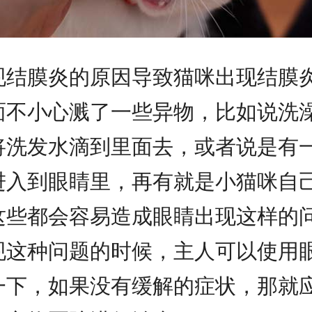
现结膜炎的原因导致猫咪出现结膜
面不小心溅了一些异物，比如说洗
将洗发水滴到里面去，或者说是有
进入到眼睛里，再有就是小猫咪自
这些都会容易造成眼睛出现这样的
现这种问题的时候，主人可以使用
一下，如果没有缓解的症状，那就