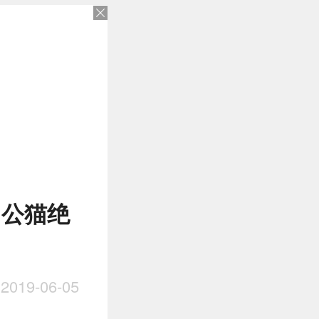
 公猫绝
019-06-05