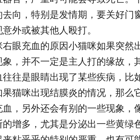
的去向，特别是发情期，要关好门
现意外或被其他人殴打。
咪右眼充血的原因小猫咪如果突然
现象，并不一定是主人打的缘故，
血往往是眼睛出现了某些疾病，比
如果猫咪出现结膜炎的情况，那么
充血，另外还会有别的一些现象，
断的增多，尤其是分泌出一些黄绿
起来粘乎乎的特别的严重，也有可