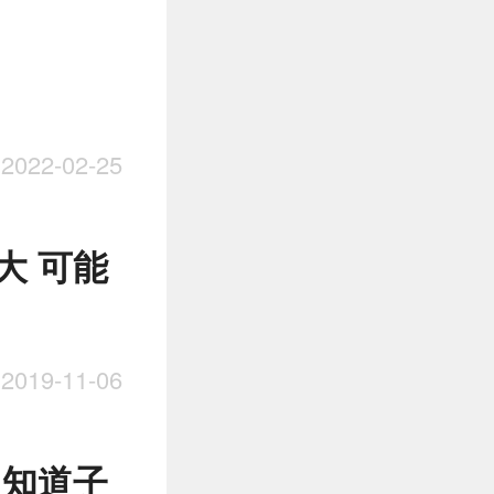
022-02-25
大 可能
019-11-06
 知道子