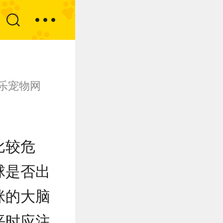
乐宠物网
比较危
球是否出
咪的大脑
平时应注