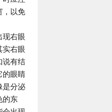
窗，以免
出现右眼
其实右眼
如说有结
它的眼睛
像是分泌
色的东
能会出现