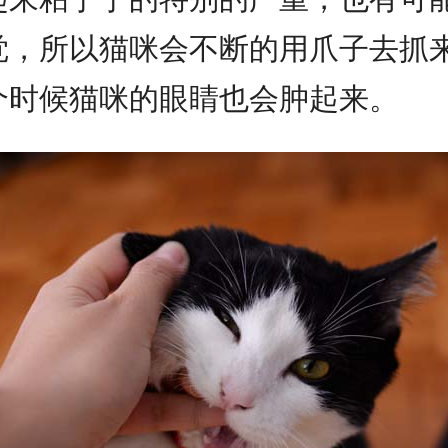
觉，所以猫咪会不断的用爪子去抓
个时候猫咪的眼睛也会肿起来。