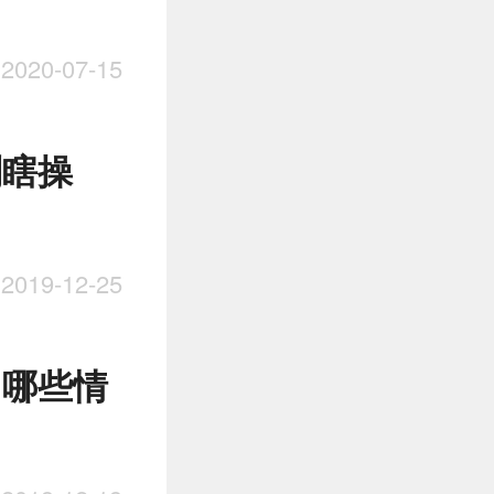
020-07-15
别瞎操
019-12-25
 哪些情