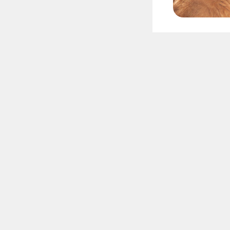
护理
护理