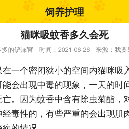
饲养护理
猫咪吸蚊香多久会死
多多的铲屎官
时间：2021-06-26
来源：我要
果在一个密闭狭小的空间内猫咪吸
可能会出现中毒的现象，一天的时
死亡。因为蚊香中含有除虫菊酯，
神经毒性的，有些严重的会出现肌
癫痫的情况。