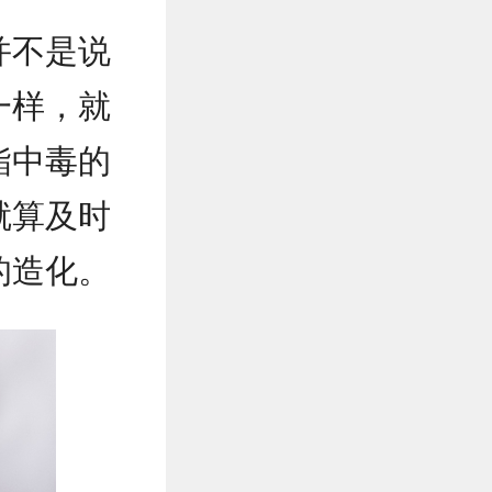
并不是说
一样，就
酯中毒的
就算及时
的造化。