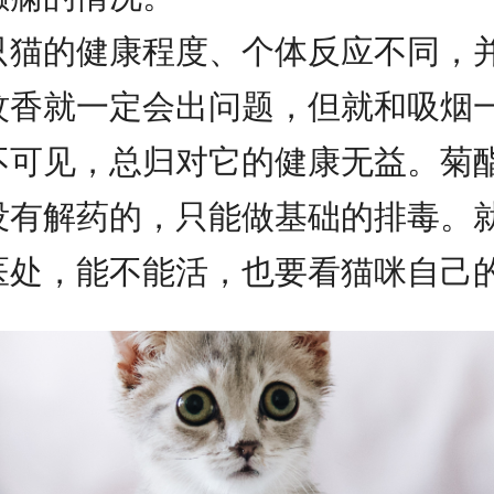
只猫的健康程度、个体反应不同，
蚊香就一定会出问题，但就和吸烟
不可见，总归对它的健康无益。菊
没有解药的，只能做基础的排毒。
医处，能不能活，也要看猫咪自己