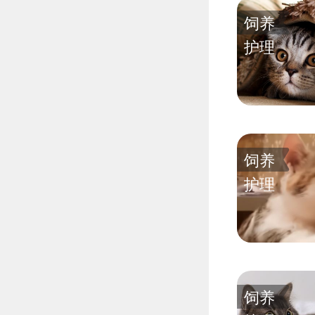
饲养
护理
饲养
护理
饲养