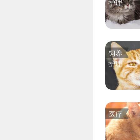
护理
饲养
护理
医疗